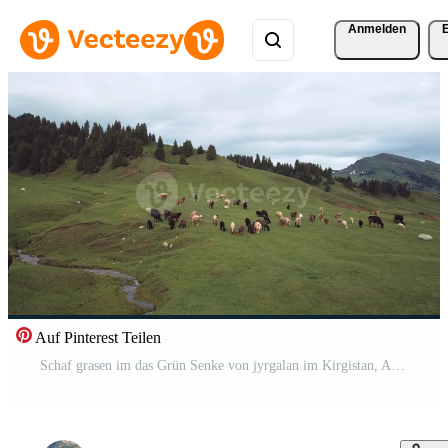
Anmelden
Auf Pinterest Teilen
Schaf grasen im das Grün Senke von jyrgalan im Kirgistan, Antenne Aussicht Pro Video