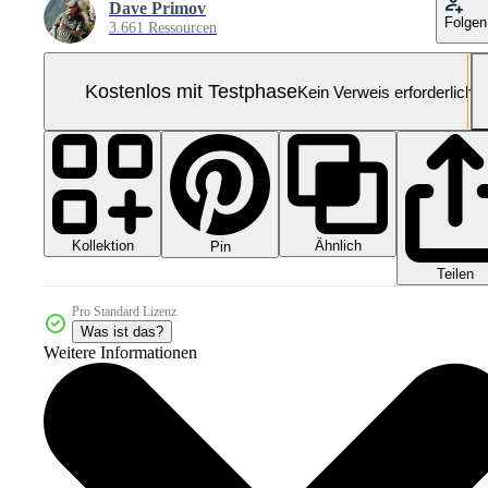
Dave Primov
Folgen
3.661 Ressourcen
Kostenlos mit Testphase
Kein Verweis erforderlich
Kollektion
Ähnlich
Pin
Teilen
Pro Standard Lizenz
Was ist das?
Weitere Informationen