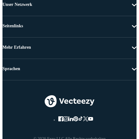
Unser Netzwerk
Seitenlinks
Mehr Erfahren
Sprachen
© 2026 Eezy LLC Alle Rechte vorbehalten