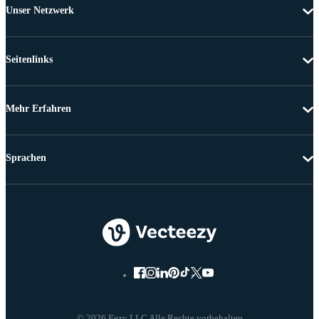
Unser Netzwerk
Seitenlinks
Mehr Erfahren
Sprachen
© 2026 Eezy LLC Alle Rechte vorbehalten