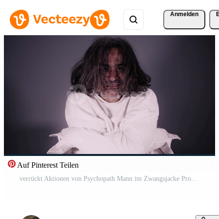
Anmelden
Auf Pinterest Teilen
verrückt Aktionen von Psychopath Mann im Zwangsjacke Pro Video