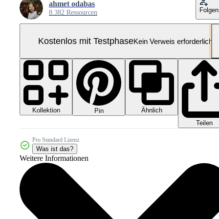
ahmet odabas
Folgen
8.382 Ressourcen
Kostenlos mit Testphase
Kein Verweis erforderlich
Kollektion
Ähnlich
Pin
Teilen
Pro Standard Lizenz
Was ist das?
Weitere Informationen