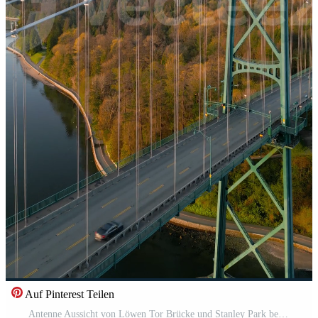
Auf Pinterest Teilen
Antenne Aussicht von Löwen Tor Brücke und Stanley Park beim Dämmerung. Kanada Pro Video