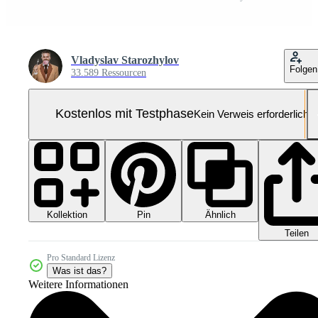
Vladyslav Starozhylov
Folgen
33.589 Ressourcen
Kostenlos mit Testphase
Kein Verweis erforderlich
Kollektion
Ähnlich
Pin
Teilen
Pro Standard Lizenz
Was ist das?
Weitere Informationen