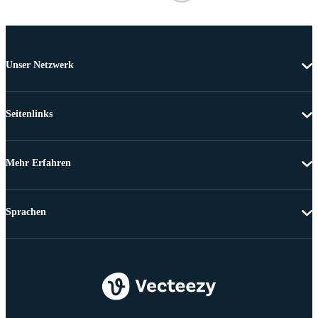
Unser Netzwerk
Seitenlinks
Mehr Erfahren
Sprachen