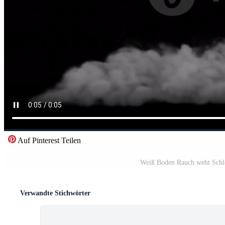
Auf Pinterest Teilen
Weiß Boden Rauch weht Schle
Verwandte Stichwörter