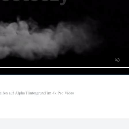
ifen auf Alpha Hintergrund im 4k Pro Video