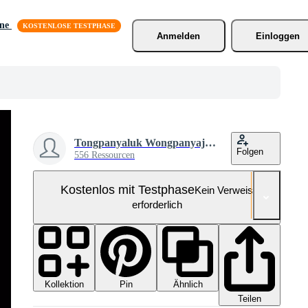
äne
Anmelden
Einloggen
Tongpanyaluk Wongpanyajarern
Folgen
556 Ressourcen
Kostenlos mit Testphase
Kein Verweis
erforderlich
Kollektion
Ähnlich
Pin
Teilen