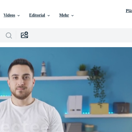
Pl
Videos
Editorial
Mehr