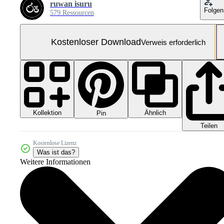
ruwan isuru
Folgen
579 Ressourcen
Kostenloser Download
Verweis erforderlich
Kollektion
Ähnlich
Pin
Teilen
Kostenlose Lizenz
Was ist das?
Weitere Informationen