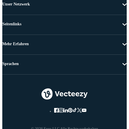
Unser Netzwerk
Seitenlinks
Mehr Erfahren
Sprachen
© 2026 Eezy LLC Alle Rechte vorbehalten