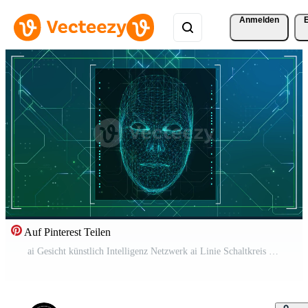
Anmelden
Auf Pinterest Teilen
ai Gesicht künstlich Intelligenz Netzwerk ai Linie Schaltkreis Technologie Daten Transfer abstrakt Internet Kostenloses Video