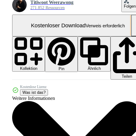
Titiwoot Weerawong
Folgen
271.852 Ressourcen
Kostenloser Download
Verweis erforderlich
Kollektion
Ähnlich
Pin
Teilen
Kostenlose Lizenz
Was ist das?
Weitere Informationen