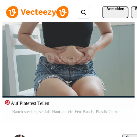
Anmelden
Auf Pinterest Teilen
Bauch stecken, schlaff Haut auf ein Fett Bauch, Plastik Chirurgie Konzept auf grau Hintergrund Kostenloses Video