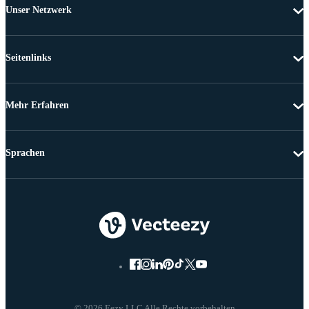
Unser Netzwerk
Seitenlinks
Mehr Erfahren
Sprachen
© 2026 Eezy LLC Alle Rechte vorbehalten