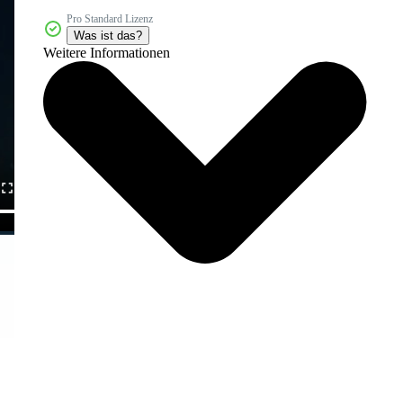
Pro Standard Lizenz
Was ist das?
Weitere Informationen