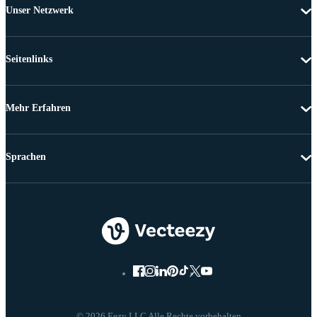
Unser Netzwerk
Seitenlinks
Mehr Erfahren
Sprachen
© 2026 Eezy LLC Alle Rechte vorbehalten