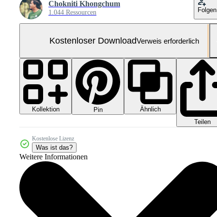
Chokniti Khongchum
Folgen
1.044 Ressourcen
Kostenloser Download
Verweis erforderlich
Kollektion
Ähnlich
Pin
Teilen
Kostenlose Lizenz
Was ist das?
Weitere Informationen