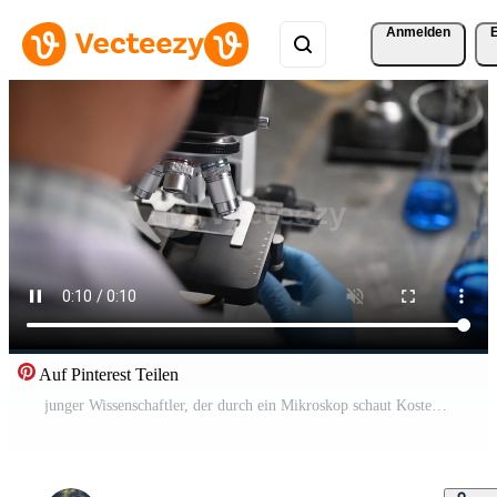
Anmelden
Auf Pinterest Teilen
junger Wissenschaftler, der durch ein Mikroskop schaut Kostenloses Video