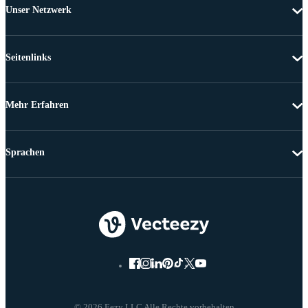
Unser Netzwerk
Seitenlinks
Mehr Erfahren
Sprachen
© 2026 Eezy LLC Alle Rechte vorbehalten