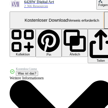
6428W Digital Art
Folgen
2.366 Ressourcen
Kostenloser Download
Verweis erforderlich
Kollektion
Ähnlich
Pin
Teilen
Kostenlose Lizenz
Was ist das?
Weitere Informationen