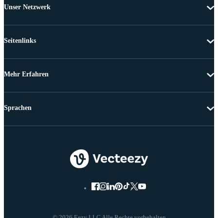
Unser Netzwerk
Seitenlinks
Mehr Erfahren
Sprachen
© 2026 Eezy LLC Alle Rechte vorbehalten