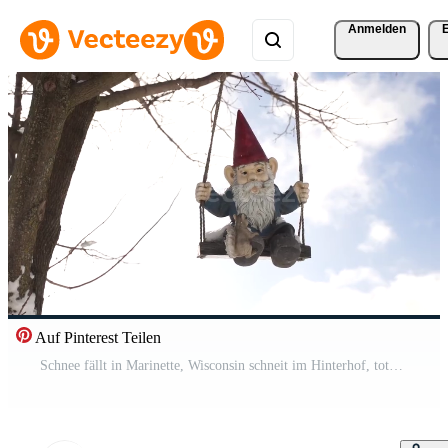
Anmelden
Auf Pinterest Teilen
Schnee fällt in Marinette, Wisconsin schneit im Hinterhof, toter Baum. sehr kalter Winter. Kostenloses Video