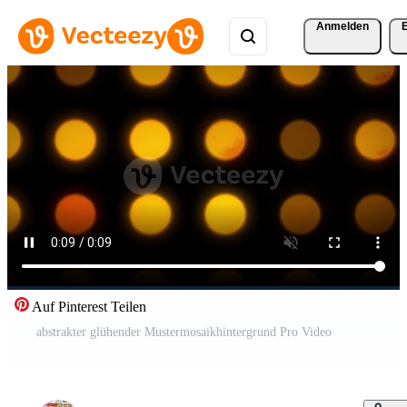
Anmelden
Auf Pinterest Teilen
abstrakter glühender Mustermosaikhintergrund Pro Video