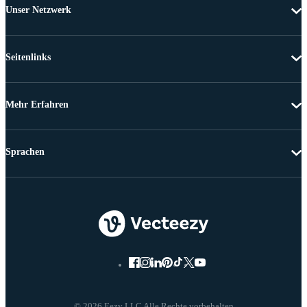
Unser Netzwerk
Seitenlinks
Mehr Erfahren
Sprachen
© 2026 Eezy LLC Alle Rechte vorbehalten