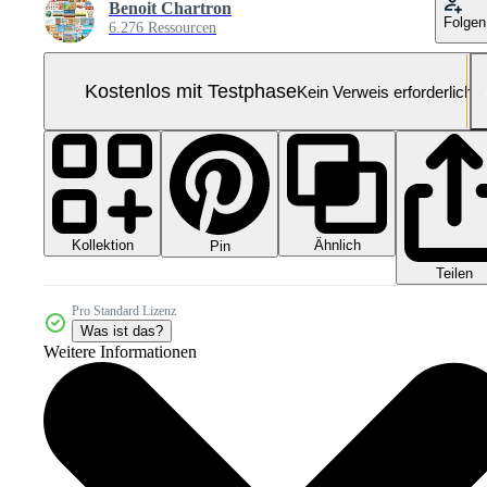
Benoit Chartron
Folgen
6.276 Ressourcen
Kostenlos mit Testphase
Kein Verweis erforderlich
Kollektion
Ähnlich
Pin
Teilen
Pro Standard Lizenz
Was ist das?
Weitere Informationen