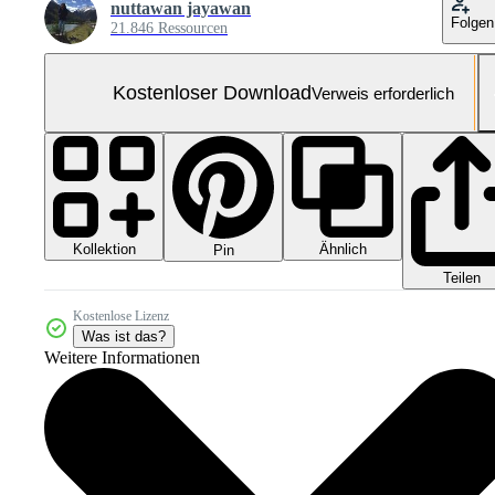
nuttawan jayawan
Folgen
21.846 Ressourcen
Kostenloser Download
Verweis erforderlich
Kollektion
Ähnlich
Pin
Teilen
Kostenlose Lizenz
Was ist das?
Weitere Informationen