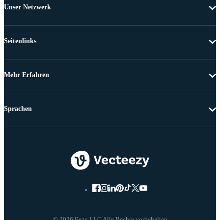
Unser Netzwerk
Seitenlinks
Mehr Erfahren
Sprachen
© 2026 Eezy LLC Alle Rechte vorbehalten