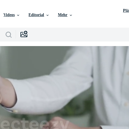
Pl
Videos
Editorial
Mehr