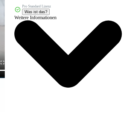
Pro Standard Lizenz
Was ist das?
Weitere Informationen