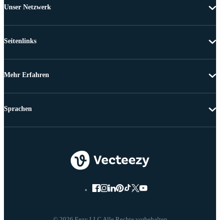
Unser Netzwerk
Seitenlinks
Mehr Erfahren
Sprachen
© 2026 Eezy LLC Alle Rechte vorbehalten