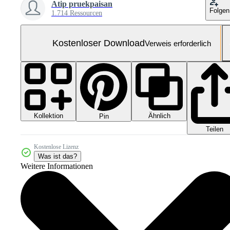
Atip pruekpaisan
Folgen
1.714 Ressourcen
Kostenloser Download
Verweis erforderlich
Kollektion
Ähnlich
Pin
Teilen
Kostenlose Lizenz
Was ist das?
Weitere Informationen