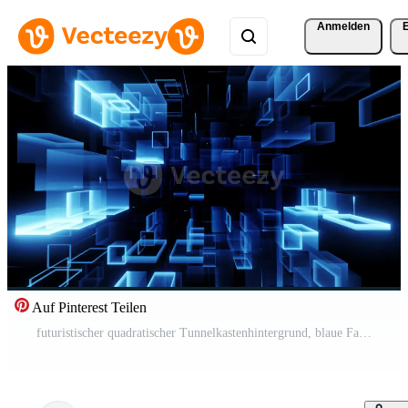
Anmelden
Auf Pinterest Teilen
futuristischer quadratischer Tunnelkastenhintergrund, blaue Farbe, Auflösung 4k Kostenloses Video