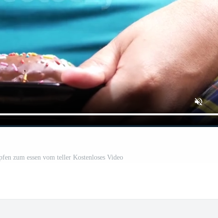
fen zum essen vom teller Kostenloses Video