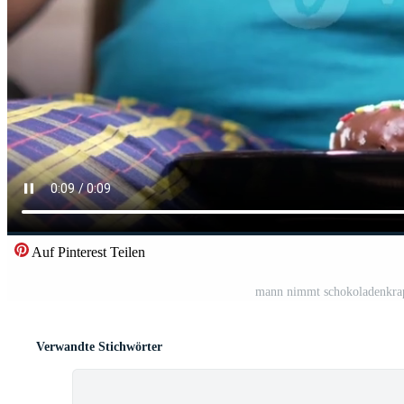
Auf Pinterest Teilen
mann nimmt schokoladenkrap
Verwandte Stichwörter