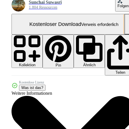
Sunchai Suwasri
Folgen
1.804 Ressourcen
Kostenloser Download
Verweis erforderlich
Kollektion
Ähnlich
Pin
Teilen
Kostenlose Lizenz
Was ist das?
Weitere Informationen