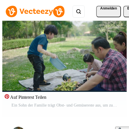
Anmelden
Auf Pinterest Teilen
Ein Sohn der Familie trägt Obst- und Gemüsereste aus, um zu lernen, wie man natürlichen Kompost herstellt. im Vorgarten an Feiertagen Kostenloses Video