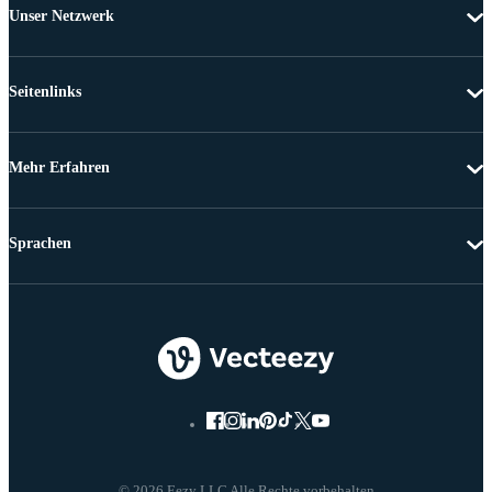
Unser Netzwerk
Seitenlinks
Mehr Erfahren
Sprachen
© 2026 Eezy LLC Alle Rechte vorbehalten