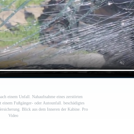
ach einem Unfall. Nahaufnahme eines zerstörten
t einem Fußgänger- oder Autounfall. beschädigtes
ersicherung. Blick aus dem Inneren der Kabine. Pro
Video