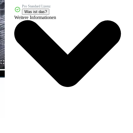
Pro Standard Lizenz
Was ist das?
Weitere Informationen