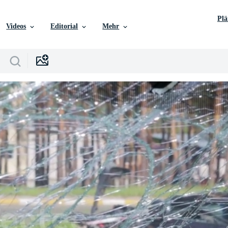
Pl
Videos
Editorial
Mehr