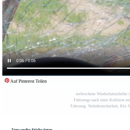
Auf Pinterest Teilen
zerbrochene Windschutzscheibe n
Fahrzeugs nach einer Kollision mi
Fahrzeug. Verkehrssicherheit, Kfz-V
Verwandte Stichwörter