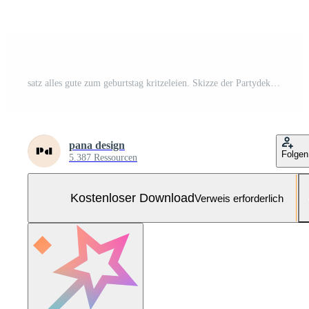
satz alles gute zum geburtstag kritzeleien. Skizze der Partydekoration, Geschenkbox, Kuchen, Partyhüte. hand gezeichnete vektorillustration lokalisiert auf weißem hintergrund. Kostenloser Vektor und Kostenloses SVG
pana design
Folgen
5.387 Ressourcen
Kostenloser Download
Verweis erforderlich