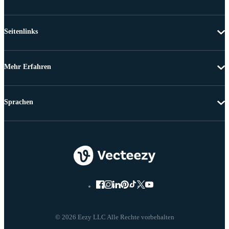
Seitenlinks
Mehr Erfahren
Sprachen
© 2026 Eezy LLC Alle Rechte vorbehalten