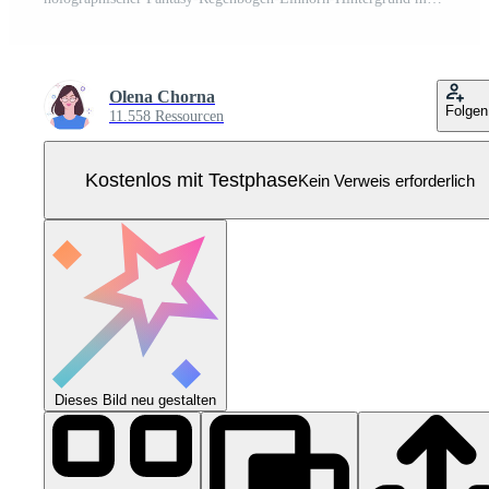
Olena Chorna
Folgen
11.558 Ressourcen
Kostenlos mit Testphase
Kein Verweis erforderlich
Dieses Bild neu gestalten