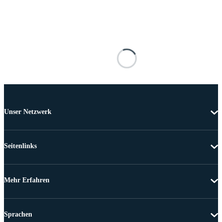
Unser Netzwerk
Seitenlinks
Mehr Erfahren
Sprachen