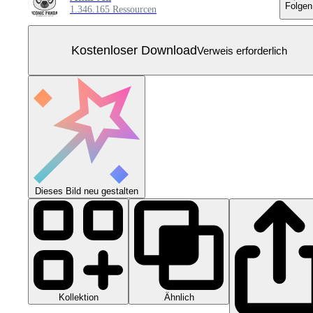
Folgen
1.346.165 Ressourcen
Kostenloser Download
Verweis erforderlich
Dieses Bild neu gestalten
Kollektion
Ähnlich