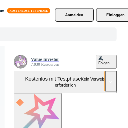
äne
Anmelden
Einloggen
Value Investor
Folgen
7.930 Ressourcen
Kostenlos mit Testphase
Kein Verweis
erforderlich