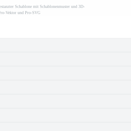
estanzter Schablone mit Schablonenmuster und 3D-
Pro-Vektor und Pro-SVG