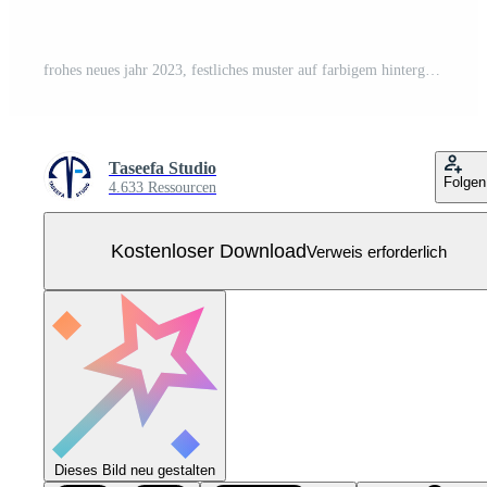
frohes neues jahr 2023, festliches muster auf farbigem hintergrund Kostenloser Vektor
Taseefa Studio
Folgen
4.633 Ressourcen
Kostenloser Download
Verweis erforderlich
Dieses Bild neu gestalten