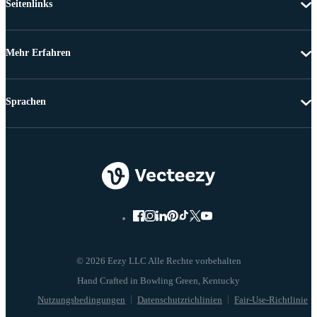
Seitenlinks
Mehr Erfahren
Sprachen
© 2026 Eezy LLC Alle Rechte vorbehalten
Nutzungsbedingungen
Datenschutzrichlinien
Fair-Use-Richtlinie