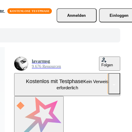
äne
Anmelden
Einloggen
lavarmsg
Folgen
9.676 Ressourcen
Kostenlos mit Testphase
Kein Verweis
erforderlich