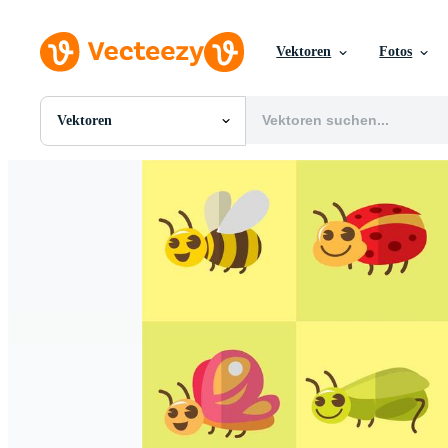
Vektoren
Fotos
Vektoren
Alle Bilder
Fotos
PNGs
PSDs
SVGs
Vorlagen
Vektoren
Videos
Motion Graphics
Redaktionelle Bilder
Redaktionelle Ereignisse