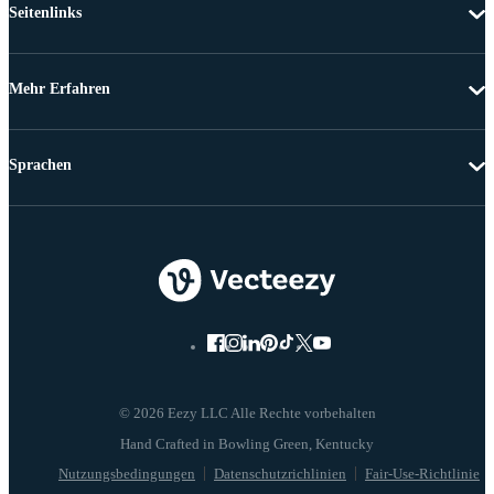
Seitenlinks
Mehr Erfahren
Sprachen
© 2026 Eezy LLC Alle Rechte vorbehalten
Nutzungsbedingungen
Datenschutzrichlinien
Fair-Use-Richtlinie