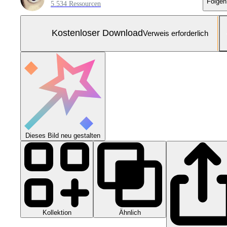
Folgen
5.534 Ressourcen
Kostenloser Download
Verweis erforderlich
Dieses Bild neu gestalten
Kollektion
Ähnlich