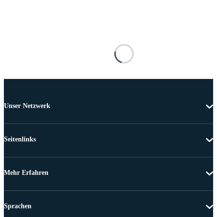
Unser Netzwerk
Seitenlinks
Mehr Erfahren
Sprachen