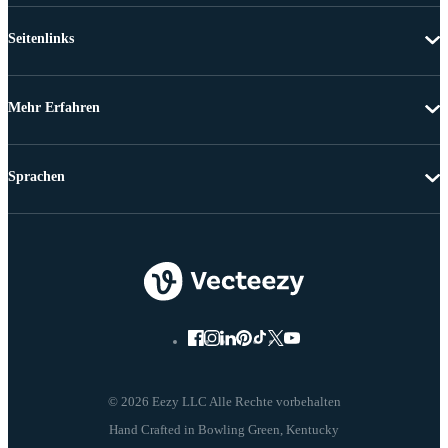
Seitenlinks
Mehr Erfahren
Sprachen
© 2026 Eezy LLC Alle Rechte vorbehalten