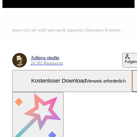
mann sitzt auf stuhl und raucht zigaretten illustration Kostenloser Vektor und Kostenloses SVG
Adipra studio
Folgen
24.392 Ressourcen
Kostenloser Download
Verweis erforderlich