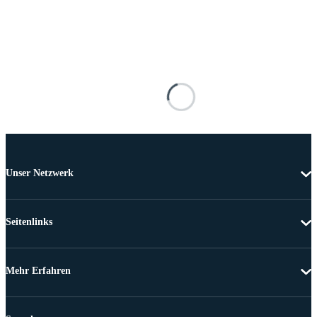
Unser Netzwerk
Seitenlinks
Mehr Erfahren