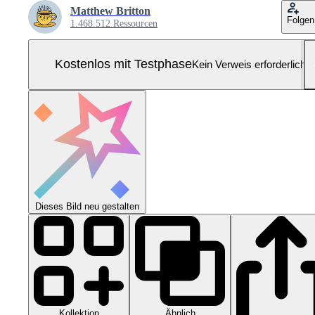
Matthew Britton
Folgen
1.468.512 Ressourcen
Kostenlos mit Testphase
Kein Verweis erforderlich
Dieses Bild neu gestalten
Kollektion
Ähnlich