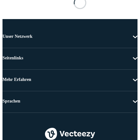
Unser Netzwerk
Seitenlinks
Mehr Erfahren
Sprachen