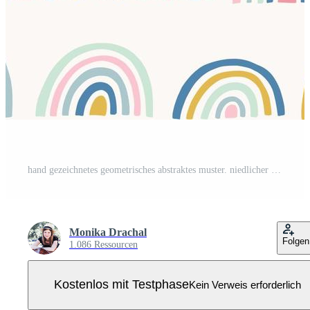
hand gezeichnetes geometrisches abstraktes muster. niedlicher Regenbogenvektor nahtloser Hintergrund im Doodle-Stil. helle Farben. Pro Vektor
Monika Drachal
Folgen
1.086 Ressourcen
Kostenlos mit Testphase
Kein Verweis erforderlich