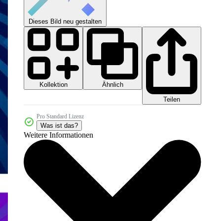
Dieses Bild neu gestalten
Kollektion
Ähnlich
Teilen
Pro Standard Lizenz
Was ist das?
Weitere Informationen