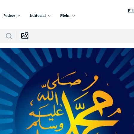
Pl
Videos
Editorial
Mehr