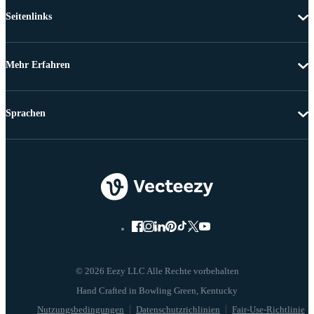
Seitenlinks
Mehr Erfahren
Sprachen
© 2026 Eezy LLC Alle Rechte vorbehalten
Nutzungsbedingungen
Datenschutzrichlinien
Fair-Use-Richtlinie