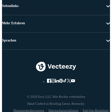
Seitenlinks
Mehr Erfahren
Sprachen
© 2026 Eezy LLC Alle Rechte vorbehalten
Nutzungsbedingungen
Datenschutzrichlinien
Fair-Use-Richtlinie