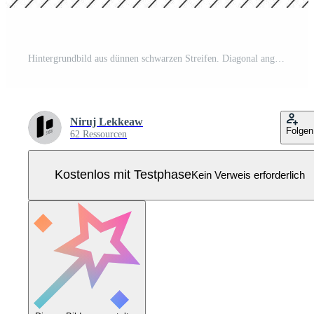
Hintergrundbild aus dünnen schwarzen Streifen. Diagonal angeordnet, Vektorillustration. Pro Vektor
Niruj Lekkeaw
Folgen
62 Ressourcen
Kostenlos mit Testphase
Kein Verweis erforderlich