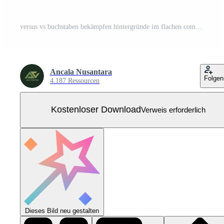
versus vs buchstaben bekämpfen hintergründe im flachen comic-stil mit halbton, blitz. roter und schwarzer Hintergrund Kostenloser Vektor
Ancala Nusantara
Folgen
4.187 Ressourcen
Kostenloser Download
Verweis erforderlich
Dieses Bild neu gestalten