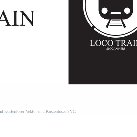
nd Kostenloser Vektor und Kostenloses SVG