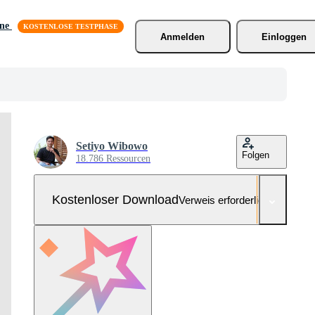
äne
Anmelden
Einloggen
Setiyo Wibowo
Folgen
18.786 Ressourcen
Kostenloser Download
Verweis erforderlich