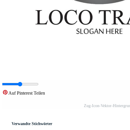
Auf Pinterest Teilen
Zug-Icon-Vektor-Hintergru
Verwandte Stichwörter