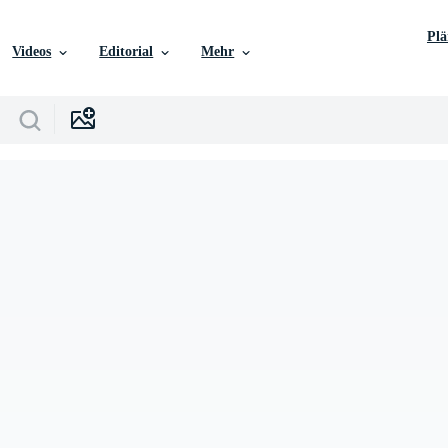
Pl
Videos
Editorial
Mehr