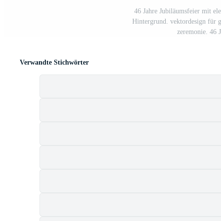
46 Jahre Jubiläumsfeier mit el
Hintergrund. vektordesign für gr
zeremonie. 46 J
Verwandte Stichwörter