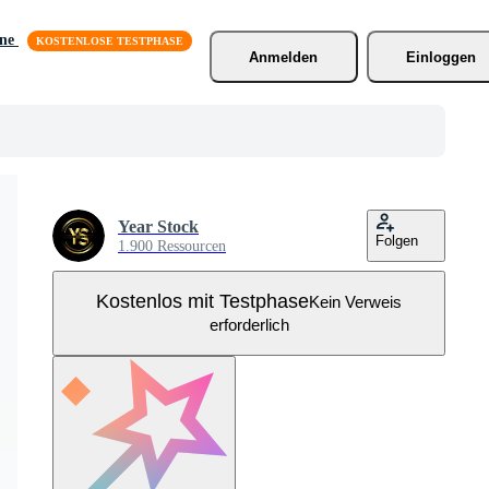
äne
Anmelden
Einloggen
Year Stock
Folgen
1.900 Ressourcen
Kostenlos mit Testphase
Kein Verweis
erforderlich