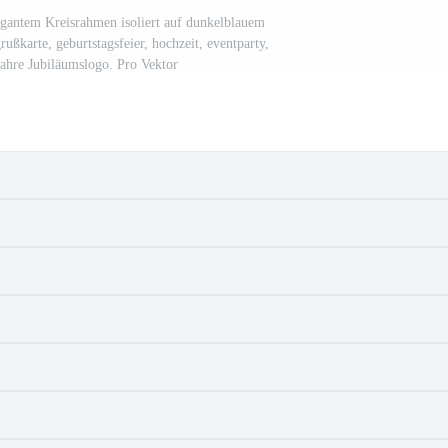
egantem Kreisrahmen isoliert auf dunkelblauem
ußkarte, geburtstagsfeier, hochzeit, eventparty,
ahre Jubiläumslogo. Pro Vektor