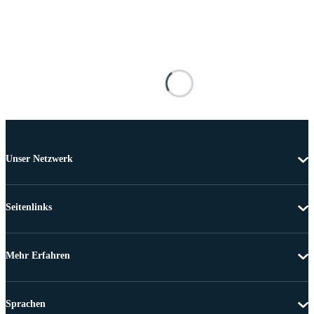
Unser Netzwerk
Seitenlinks
Mehr Erfahren
Sprachen