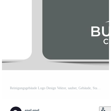
Reinigungsgebäude Logo Design Vektor, sauber, Gebäude, Stadt, Reiniger Kostenloser Vektor
enel enel