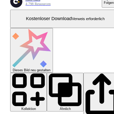
Folgen
4.798 Ressourcen
Kostenloser Download
Verweis erforderlich
Dieses Bild neu gestalten
Kollektion
Ähnlich