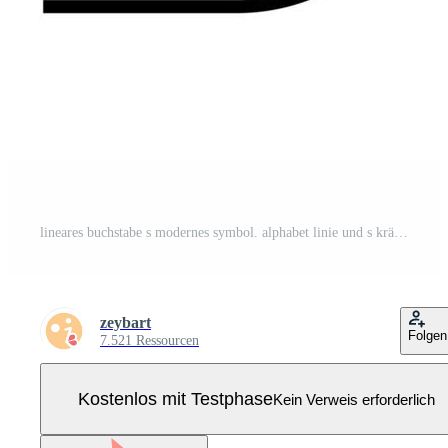
lineares buchstabe s modernes symbol. alphabet linie und s kräuterverflechtungsdesign. Logo, Corporate Identity, App, kreatives Banner und mehr. kreative geometrische Linie. Pro Vektor
zeybart
Folgen
7.521 Ressourcen
Kostenlos mit Testphase
Kein Verweis erforderlich