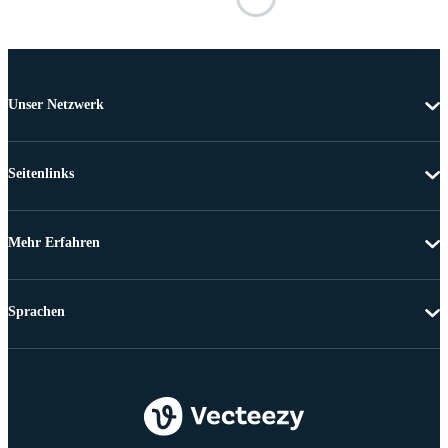
Unser Netzwerk
Seitenlinks
Mehr Erfahren
Sprachen