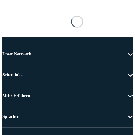
Unser Netzwerk
Seitenlinks
Mehr Erfahren
Sprachen