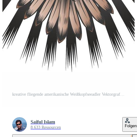
kreative fliegende amerikanische Weißkopfseeadler Vektorgrafiken Illustration Grafikdesign Kostenloser Vektor und Kostenloses SVG
Saiful Islam
Folgen
8.633 Ressourcen