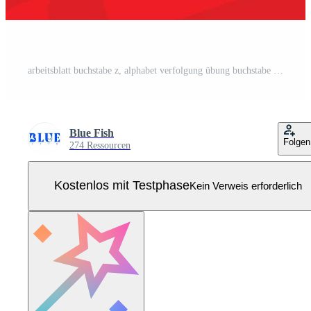
arbeitsblatt buchstabe z, alphabet verfolgung übung buchstabe z. buchstabe z groß- und kleinbuchstabenverfolgung mit reißverschluss, zickzack und zucchini. Handschriftübung für Kinder - druckbares Arbeitsblatt. Pro Vektor
Blue Fish
Folgen
274 Ressourcen
Kostenlos mit Testphase
Kein Verweis erforderlich