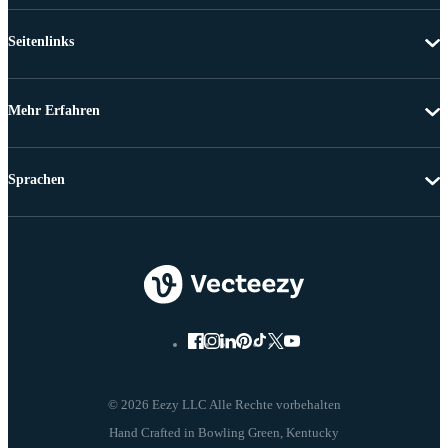
Seitenlinks
Mehr Erfahren
Sprachen
© 2026 Eezy LLC Alle Rechte vorbehalten