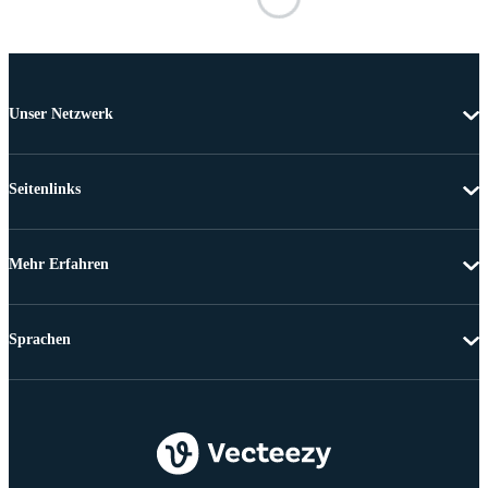
Unser Netzwerk
Seitenlinks
Mehr Erfahren
Sprachen