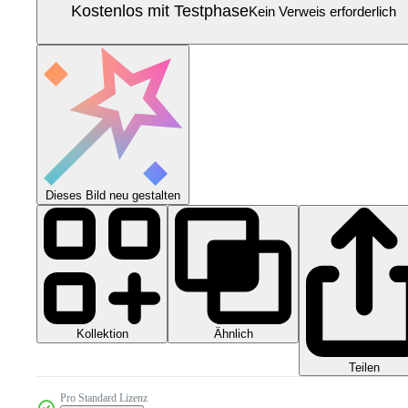
Kostenlos mit Testphase
Kein Verweis erforderlich
Dieses Bild neu gestalten
Kollektion
Ähnlich
Teilen
Pro Standard Lizenz