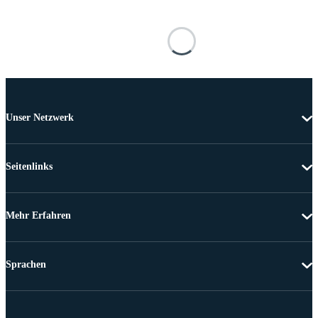
Unser Netzwerk
Seitenlinks
Mehr Erfahren
Sprachen