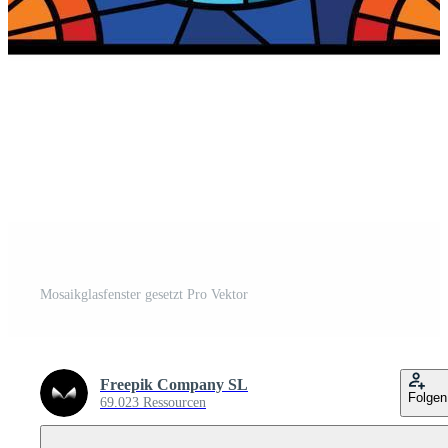
Mosaikglasfenster gesetzt Pro Vektor
Freepik Company SL
Folgen
69.023 Ressourcen