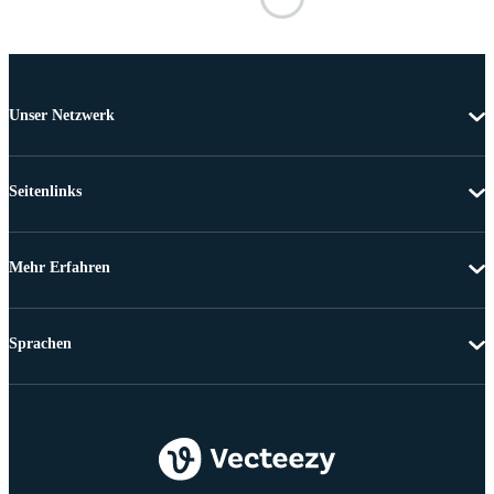
Unser Netzwerk
Seitenlinks
Mehr Erfahren
Sprachen