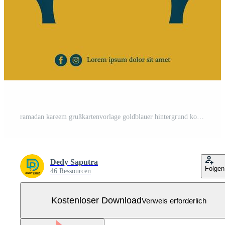
ramadan kareem grußkartenvorlage goldblauer hintergrund kostenloser vektor Kostenloser Vektor
Dedy Saputra
Folgen
46 Ressourcen
Kostenloser Download
Verweis erforderlich