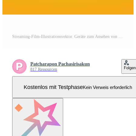
Streaming-Film-Illustrationsvektor. Geräte zum Ansehen von Online-Filmen mit Filmhintergrund. Pro Vektor
Patcharapon Pachasirisakun
Folgen
817 Ressourcen
Kostenlos mit Testphase
Kein Verweis erforderlich