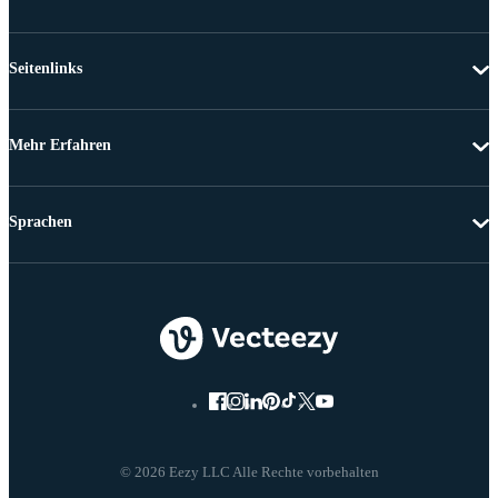
Seitenlinks
Mehr Erfahren
Sprachen
© 2026 Eezy LLC Alle Rechte vorbehalten