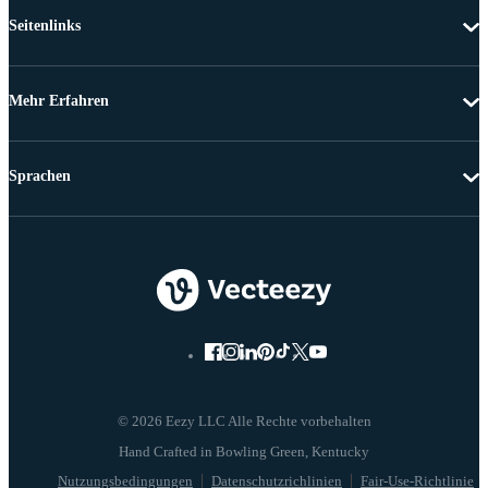
Seitenlinks
Mehr Erfahren
Sprachen
© 2026 Eezy LLC Alle Rechte vorbehalten
Nutzungsbedingungen
Datenschutzrichlinien
Fair-Use-Richtlinie