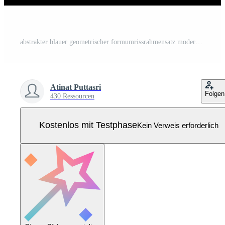
abstrakter blauer geometrischer formumrissrahmensatz moderne technologie zukünftige schnittstelle hud vektordesign. Pro Vektor
Atinat Puttasri
Folgen
430 Ressourcen
Kostenlos mit Testphase
Kein Verweis erforderlich