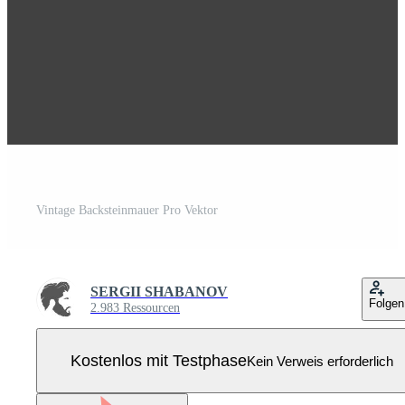
Vintage Backsteinmauer Pro Vektor
SERGII SHABANOV
Folgen
2.983 Ressourcen
Kostenlos mit Testphase
Kein Verweis erforderlich