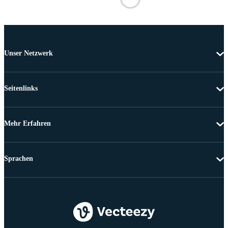
Unser Netzwerk
Seitenlinks
Mehr Erfahren
Sprachen