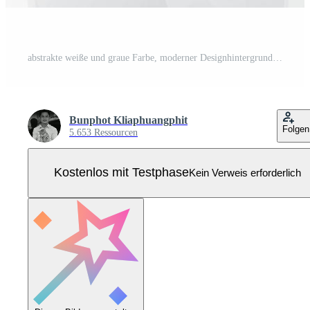
abstrakte weiße und graue Farbe, moderner Designhintergrund mit geometrischer Form. Vektor-Illustration. Pro Vektor
Bunphot Kliaphuangphit
Folgen
5.653 Ressourcen
Kostenlos mit Testphase
Kein Verweis erforderlich