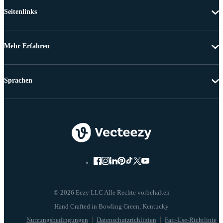
Seitenlinks
Mehr Erfahren
Sprachen
© 2026 Eezy LLC Alle Rechte vorbehalten
Nutzungsbedingungen
Datenschutzrichlinien
Fair-Use-Richtlinie