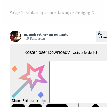
Vorlage für Anerkennungsurkunde, Leistungsbescheinigung, Diplomvorlage für Auszeichnungen Kostenloser Vektor
m. andi setiyawan putranto
Folgen
489 Ressourcen
Kostenloser Download
Verweis erforderlich
Dieses Bild neu gestalten