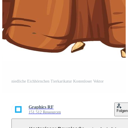
niedliche Eichhörnchen Tierkarikatur Kostenloser Vektor
Graphics RF
Folgen
151.512 Ressourcen