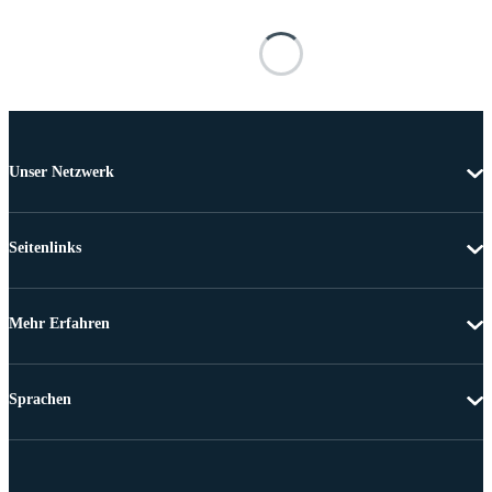
Unser Netzwerk
Seitenlinks
Mehr Erfahren
Sprachen