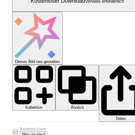
Kostenloser Download
Verweis erforderlich
Dieses Bild neu gestalten
Kollektion
Ähnlich
Teilen
Kostenlose Lizenz
Was ist das?