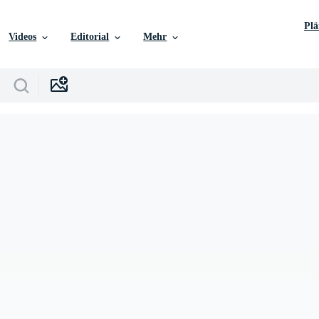
Pl
Videos
Editorial
Mehr