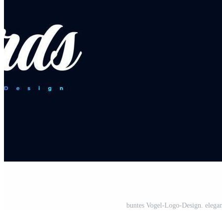
buntes Vogel-Logo-Design. elegan