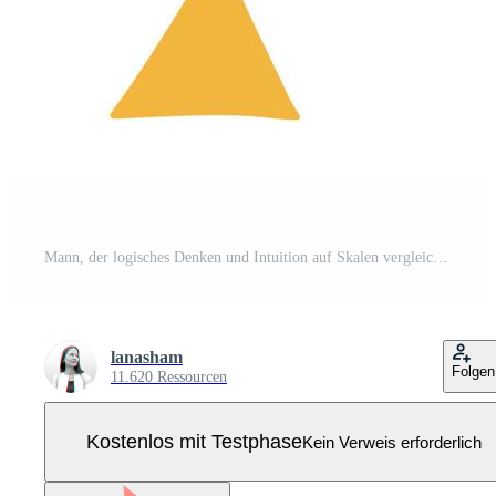
Mann, der logisches Denken und Intuition auf Skalen vergleicht. männlicher charakter, der gehirn gegen herz auf wippe betrachtet. Konzept der emotionalen Instinkte und des logischen Gleichgewichts. Verstand gegen Emotionen. flache vektorillustration. Pro Vektor
lanasham
Folgen
11.620 Ressourcen
Kostenlos mit Testphase
Kein Verweis erforderlich