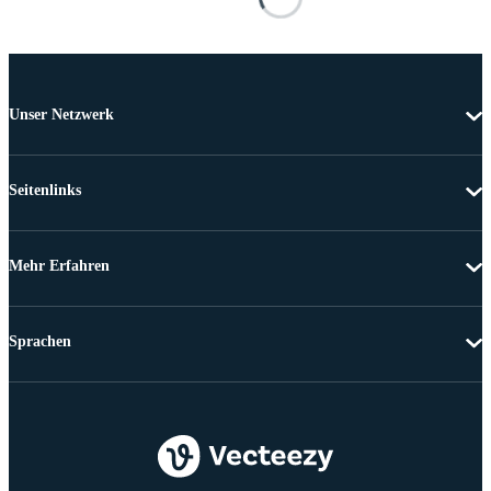
Unser Netzwerk
Seitenlinks
Mehr Erfahren
Sprachen